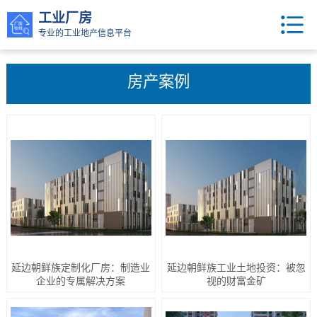
工业厂房
专业的工业地产信息平台
房产案例
延边朝鲜族定制化厂房：制造业
延边朝鲜族工业土地投资：被忽
企业的专属解决方案
视的财富金矿