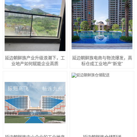
延边朝鲜族产业升级浪潮下，工
延边朝鲜族电商与物流爆发，高
业地产如何赋能企业高质
标仓成工业地产“新宠”
延边朝鲜族中小企业的工业地产
延边朝鲜族仓储配送