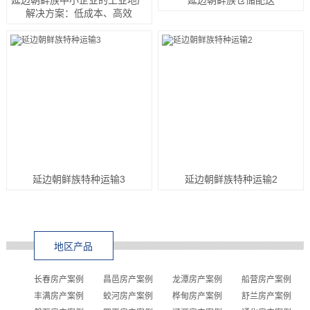
解决方案：低成本、高效
延边朝鲜族特种运输3
延边朝鲜族特种运输2
地区产品
长春房产案例
昌邑房产案例
龙潭房产案例
船营房产案例
丰满房产案例
蛟河房产案例
桦甸房产案例
舒兰房产案例