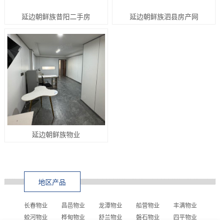
延边朝鲜族昔阳二手房
延边朝鲜族泗县房产网
延边朝鲜族物业
地区产品
长春物业
昌邑物业
龙潭物业
船营物业
丰满物业
蛟河物业
桦甸物业
舒兰物业
磐石物业
四平物业