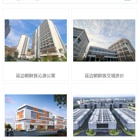
延边朝鲜族沁源公寓
延边朝鲜族交城房价