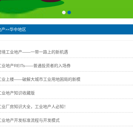
地产
华中地区
>>
跨境工业地产——一带一路上的新机遇
业地产REITs——普通投资者的入场券
工业上楼——破解大城市工业用地困局的新模
工业地产知识收藏版
工业厂房知识大全，工业地产人必知！
工业地产开发标准流程与开发模式