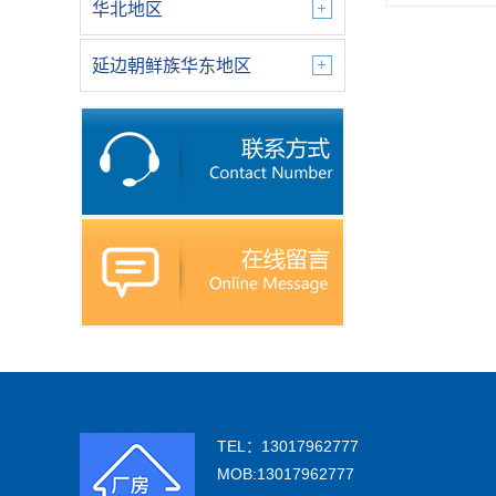
华北地区
延边朝鲜族华东地区
TEL：13017962777
MOB:13017962777