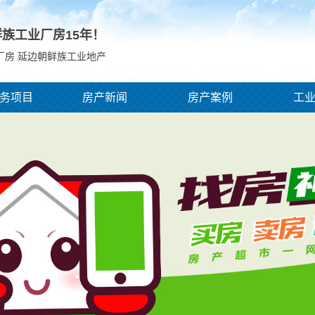
鲜族工业厂房
15
年！
厂房 延边朝鲜族工业地产
务项目
房产新闻
房产案例
工