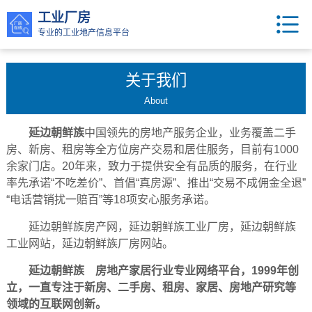
工业厂房
专业的工业地产信息平台
关于我们
About
延边朝鲜族
中国领先的房地产服务企业，业务覆盖二手
房、新房、租房等全方位房产交易和居住服务，目前有1000
余家门店。20年来，致力于提供安全有品质的服务，在行业
率先承诺“不吃差价”、首倡“真房源”、推出“交易不成佣金全退”
“电话营销扰一赔百”等18项安心服务承诺。
延边朝鲜族房产网，延边朝鲜族工业厂房，延边朝鲜族
工业网站
，延边朝鲜族厂房网站
。
延边朝鲜族 房地产家居行业专业网络平台，1999年创
立，一直专注于新房、二手房、租房、家居、房地产研究等
领域的互联网创新。