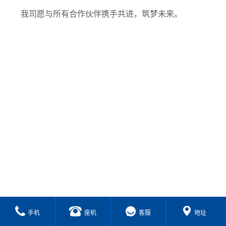
我司愿与所有合作伙伴携手共进，筑梦未来。
手机
座机
客服
地址